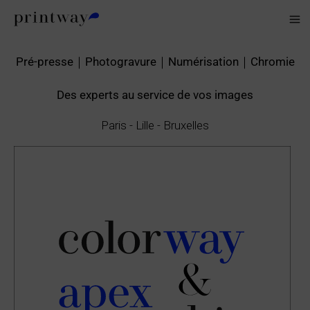
Aller
au
contenu
Pré-presse｜Photogravure｜Numérisation｜Chromie
Des experts au service de vos images
Paris - Lille - Bruxelles