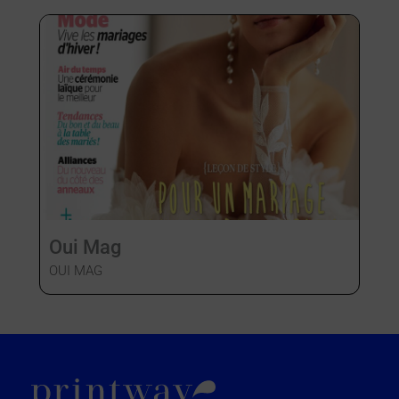
Oui Mag
OUI MAG