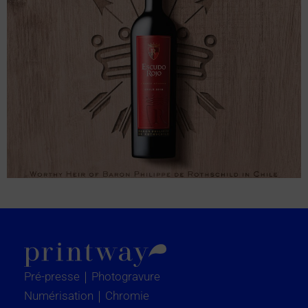
Pré-presse｜Photogravure
Numérisation｜Chromie