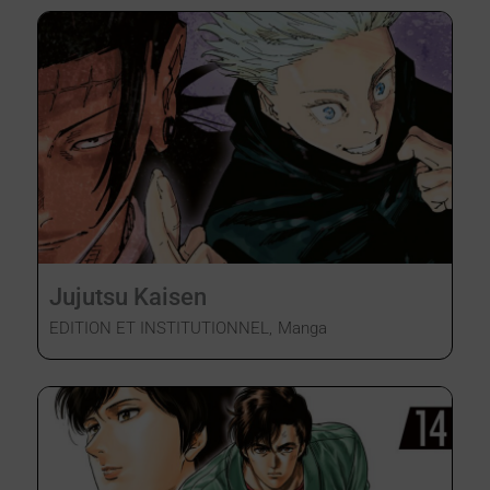
Jujutsu Kaisen
EDITION ET INSTITUTIONNEL
,
Manga